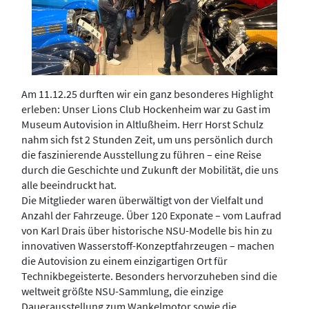
Am 11.12.25 durften wir ein ganz besonderes Highlight
erleben: Unser Lions Club Hockenheim war zu Gast im
Museum Autovision in Altlußheim. Herr Horst Schulz
nahm sich fst 2 Stunden Zeit, um uns persönlich durch
die faszinierende Ausstellung zu führen – eine Reise
durch die Geschichte und Zukunft der Mobilität, die uns
alle beeindruckt hat.
Die Mitglieder waren überwältigt von der Vielfalt und
Anzahl der Fahrzeuge. Über 120 Exponate – vom Laufrad
von Karl Drais über historische NSU-Modelle bis hin zu
innovativen Wasserstoff-Konzeptfahrzeugen – machen
die Autovision zu einem einzigartigen Ort für
Technikbegeisterte. Besonders hervorzuheben sind die
weltweit größte NSU-Sammlung, die einzige
Dauerausstellung zum Wankelmotor sowie die