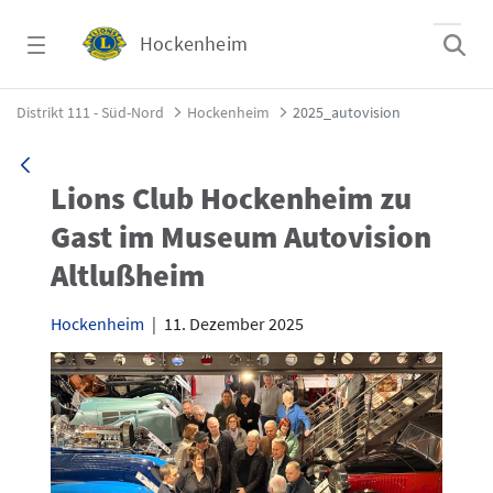
Zum Hauptinhalt springen
Hockenheim
2025_autovision - Hockenheim
Distrikt 111 - Süd-Nord
Hockenheim
2025_autovision
Lions Club Hockenheim zu
Gast im Museum Autovision
Altlußheim
Hockenheim
|
11. Dezember 2025